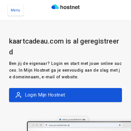
Menu
Ga naar de hoofdinhoud
kaartcadeau.com is al geregistreer
d
Ben jij de eigenaar? Login en start met jouw online suc
ces. In Mijn Hostnet ga je eenvoudig aan de slag met j
e domeinnaam, e-mail of website.
Login Mijn Hostnet